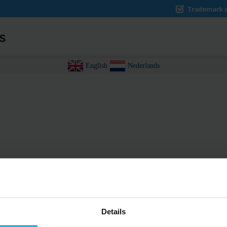
English
Nederlands
Details