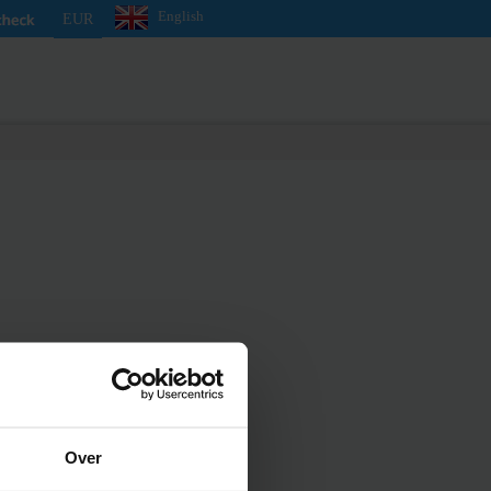
English
EUR
Over